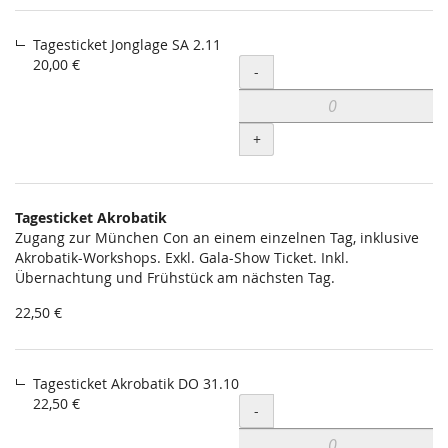
Tagesticket Jonglage SA 2.11
20,00 €
Menge
-
+
Tagesticket Akrobatik
Zugang zur München Con an einem einzelnen Tag, inklusive
Akrobatik-Workshops. Exkl. Gala-Show Ticket. Inkl.
Übernachtung und Frühstück am nächsten Tag.
22,50 €
Tagesticket Akrobatik DO 31.10
22,50 €
Menge
-