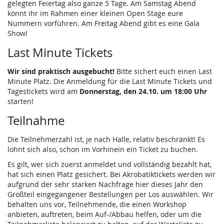
gelegten Feiertag also ganze 5 Tage. Am Samstag Abend
könnt ihr im Rahmen einer kleinen Open Stage eure
Nummern vorführen. Am Freitag Abend gibt es eine Gala
Show!
Last Minute Tickets
Wir sind praktisch ausgebucht!
Bitte sichert euch einen Last
Minute Platz. Die Anmeldung für die Last Minute Tickets und
Tagestickets wird am
Donnerstag, den 24.10. um 18:00 Uhr
starten!
Teilnahme
Die Teilnehmerzahl ist, je nach Halle, relativ beschränkt! Es
lohnt sich also, schon im Vorhinein ein Ticket zu buchen.
Es gilt, wer sich zuerst anmeldet und vollständig bezahlt hat,
hat sich einen Platz gesichert. Bei Akrobatiktickets werden wir
aufgrund der sehr starken Nachfrage hier dieses Jahr den
Großteil eingegangener Bestellungen per Los auswählen. Wir
behalten uns vor, Teilnehmende, die einen Workshop
anbieten, auftreten, beim Auf-/Abbau helfen, oder um die