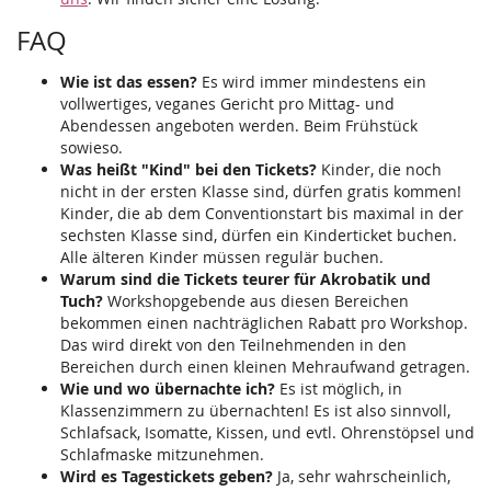
FAQ
Wie ist das essen?
Es wird immer mindestens ein
vollwertiges, veganes Gericht pro Mittag- und
Abendessen angeboten werden. Beim Frühstück
sowieso.
Was heißt "Kind" bei den Tickets?
Kinder, die noch
nicht in der ersten Klasse sind, dürfen gratis kommen!
Kinder, die ab dem Conventionstart bis maximal in der
sechsten Klasse sind, dürfen ein Kinderticket buchen.
Alle älteren Kinder müssen regulär buchen.
Warum sind die Tickets teurer für Akrobatik und
Tuch?
Workshopgebende aus diesen Bereichen
bekommen einen nachträglichen Rabatt pro Workshop.
Das wird direkt von den Teilnehmenden in den
Bereichen durch einen kleinen Mehraufwand getragen.
Wie und wo übernachte ich?
Es ist möglich, in
Klassenzimmern zu übernachten! Es ist also sinnvoll,
Schlafsack, Isomatte, Kissen, und evtl. Ohrenstöpsel und
Schlafmaske mitzunehmen.
Wird es Tagestickets geben?
Ja, sehr wahrscheinlich,