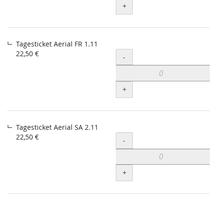
+
Tagesticket Aerial FR 1.11
22,50 €
Menge
-
+
Tagesticket Aerial SA 2.11
22,50 €
Menge
-
+