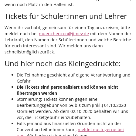
wenn noch Platz in den Hallen ist.
Tickets für Schüler:innen und Lehrer
Wenn ihr vorhabt, gemeinsam für einen Tag anzureisen, bitte
meldet euch bei
muenchencon@jimev.de
mit dem Namen der
Lehrkraft, den Namen der Schüler:innen und welche Bereiche
für euch interessant sind. Wir melden uns dann
schnellstmöglich zurück.
Und hier noch das Kleingedruckte:
Die Teilnahme geschieht auf eigene Verantwortung und
Gefahr
Die Tickets sind personalisiert und können nicht
übertragen werden
Stornierung: Tickets können gegen eine
Bearbeitungsgebühr von 5€ bis zum (inkl.) 01.10.2020
storniert werden. Ab dem 02.10.2020 behalten wir uns
vor, die Ticketgebühr einzubehalten.
Falls jemand aus finanziellen Gründen nicht an der
Convention teilnehmen kann,
meldet euch gerne bei
uns
. Wir finden sicher eine Lösung.