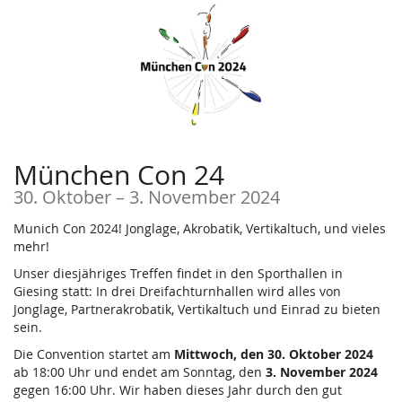
Zum
Haupt-
Inhalt
springen
München Con 24
bis
30. Oktober
–
3. November 2024
Munich Con 2024! Jonglage, Akrobatik, Vertikaltuch, und vieles
mehr!
Unser diesjähriges Treffen findet in den Sporthallen in
Giesing statt: In drei Dreifachturnhallen wird alles von
Jonglage, Partnerakrobatik, Vertikaltuch und Einrad zu bieten
sein.
Die Convention startet am
Mittwoch, den 30. Oktober 2024
ab 18:00 Uhr und endet am Sonntag, den
3. November 2024
gegen 16:00 Uhr. Wir haben dieses Jahr durch den gut