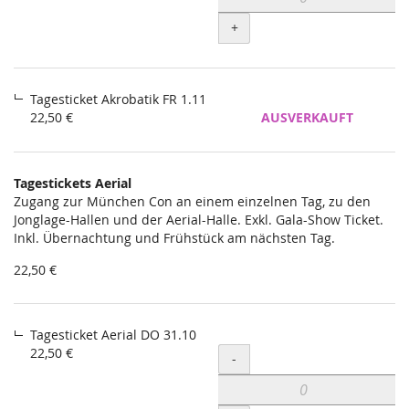
+
Tagesticket Akrobatik FR 1.11
22,50 €
AUSVERKAUFT
Tagestickets Aerial
Zugang zur München Con an einem einzelnen Tag, zu den
Jonglage-Hallen und der Aerial-Halle. Exkl. Gala-Show Ticket.
Inkl. Übernachtung und Frühstück am nächsten Tag.
22,50 €
Tagesticket Aerial DO 31.10
22,50 €
Menge
-