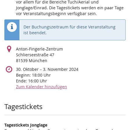
vor allem für die Bereiche Tuch/Aerial und
Jonglage/Einrad. Die Tagestickets werden ein paar Tage
vor Veranstaltungsbeginn verfügbar sein.
Der Buchungszeitraum für diese Veranstaltung
ist beendet.
Anton-Fingerle-Zentrum
Schlierseestraße 47
81539 München
bis
30. Oktober
–
3. November 2024
Beginn:
18:00
Uhr
Ende:
16:00
Uhr
Zum Kalender hinzufügen
Produkte
Tagestickets
Tagestickets Jonglage