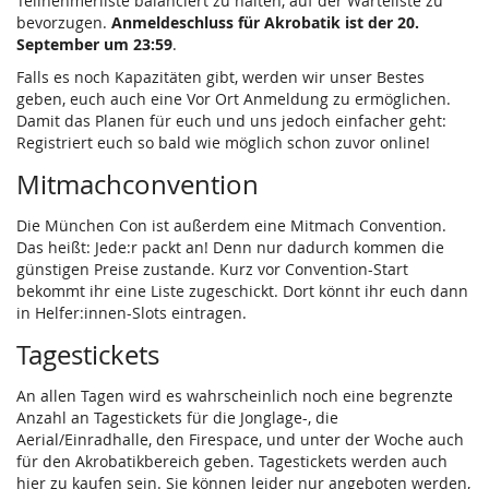
Teilnehmerliste balanciert zu halten, auf der Warteliste zu
bevorzugen.
Anmeldeschluss für Akrobatik ist der 20.
September um 23:59
.
Falls es noch Kapazitäten gibt, werden wir unser Bestes
geben, euch auch eine Vor Ort Anmeldung zu ermöglichen.
Damit das Planen für euch und uns jedoch einfacher geht:
Registriert euch so bald wie möglich schon zuvor online!
Mitmachconvention
Die München Con ist außerdem eine Mitmach Convention.
Das heißt: Jede:r packt an! Denn nur dadurch kommen die
günstigen Preise zustande. Kurz vor Convention-Start
bekommt ihr eine Liste zugeschickt. Dort könnt ihr euch dann
in Helfer:innen-Slots eintragen.
Tagestickets
An allen Tagen wird es wahrscheinlich noch eine begrenzte
Anzahl an Tagestickets für die Jonglage-, die
Aerial/Einradhalle, den Firespace, und unter der Woche auch
für den Akrobatikbereich geben. Tagestickets werden auch
hier zu kaufen sein. Sie können leider nur angeboten werden,